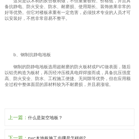
这类是以木制的胶合板制做，不但重量较轻、价格低，并且具
备抗静电、防火安全、防水、耐磨损、使用期长、装饰效果非常的
好等优势。但它对楼板承重有一定危害，必须技术专业的人员才可
以安装好，不然非常容易不整平。
b、钢制抗静电地板
钢制的防静电地板选用超耐磨的防火板材或PVC做表面，随后
以铝壳构造为板材，再历经冲压模具电焊焊接而成，具备抗压强度
高、防火安全、防水、工程施工便捷、无间隙等优势，但在应用额
全过程中整体面层的原材料较为不耐磨损，并且易涨缩。
上一篇：
什么是架空地板？
下一篇：
pvc木地板施工步骤是怎样的?