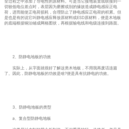
全过程之中添加了导电性的原材料。可是当它接地装置或联接到一
切较低电位差点时，表层因为磨擦或别的缘故造成静电感应正电
荷，进而能使正电荷损耗，合理防止了静电感应正电荷的积累。但
是也是有的说它叫静电感应释放原材料或ESD原材料，便是木地板
的底端根据铜泊铺成网格图状，再根据输电线和电级连接到路面。
2、防静电地板的功效
实际上，从字面就很好了解这类木地板，不用我再废话连篇
了。因此，防静电地板的功效是啥?便是具有抗静电的功效。
3、防静电地板的类型
a、复合型防静电地板