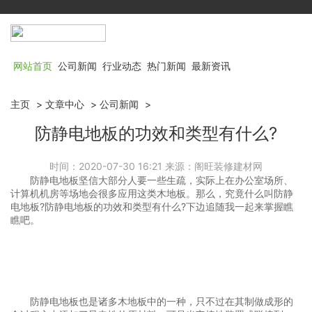
网站首页
公司新闻
行业动态
热门新闻
最新资讯
主页
>
文章中心
>
公司新闻
>
防静电地板的功效和类型有什么?
时间：2020-07-30 16:21
来源：阁旺装修建材网
防静电地板坚信大部分人要一些生疏，实际上在办公室场所、
计算机机房等场地会很多应用这类木地板。那么，究竟什么叫防静
电地板?防静电地板的功效和类型有什么?下边追随我一起来掌握瞧
瞧吧。
防静电地板也是诸多木地板中的一种，只不过在其制做成形的